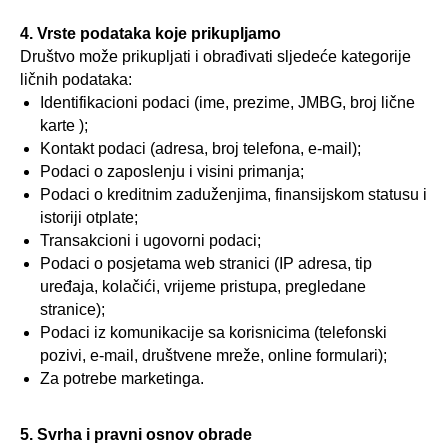
4. Vrste podataka koje prikupljamo
Društvo može prikupljati i obrađivati sljedeće kategorije
ličnih podataka:
Identifikacioni podaci (ime, prezime, JMBG, broj lične
karte );
Kontakt podaci (adresa, broj telefona, e-mail);
Podaci o zaposlenju i visini primanja;
Podaci o kreditnim zaduženjima, finansijskom statusu i
istoriji otplate;
Transakcioni i ugovorni podaci;
Podaci o posjetama web stranici (IP adresa, tip
uređaja, kolačići, vrijeme pristupa, pregledane
stranice);
Podaci iz komunikacije sa korisnicima (telefonski
pozivi, e-mail, društvene mreže, online formulari);
Za potrebe marketinga.
5. Svrha i pravni osnov obrade