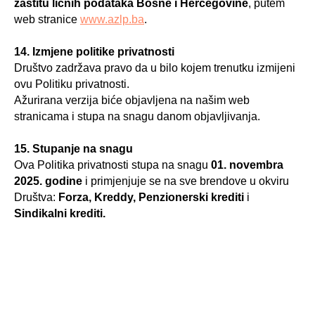
zaštitu ličnih podataka Bosne i Hercegovine
, putem
web stranice
www.azlp.ba
.
14. Izmjene politike privatnosti
Društvo zadržava pravo da u bilo kojem trenutku izmijeni
ovu Politiku privatnosti.
Ažurirana verzija biće objavljena na našim web
stranicama i stupa na snagu danom objavljivanja.
15. Stupanje na snagu
Ova Politika privatnosti stupa na snagu
01. novembra
2025. godine
i primjenjuje se na sve brendove u okviru
Društva:
Forza, Kreddy, Penzionerski krediti
i
Sindikalni krediti.