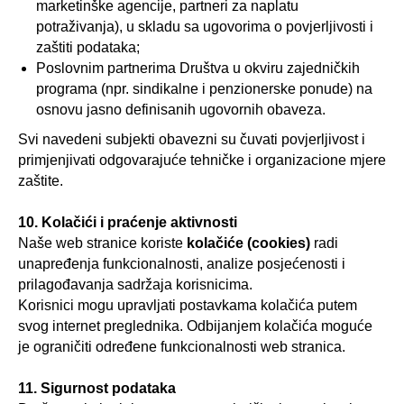
marketinške agencije, partneri za naplatu
potraživanja), u skladu sa ugovorima o povjerljivosti i
zaštiti podataka;
Poslovnim partnerima Društva u okviru zajedničkih
programa (npr. sindikalne i penzionerske ponude) na
osnovu jasno definisanih ugovornih obaveza.
Svi navedeni subjekti obavezni su čuvati povjerljivost i
primjenjivati odgovarajuće tehničke i organizacione mjere
zaštite.
10. Kolačići i praćenje aktivnosti
Naše web stranice koriste
kolačiće (cookies)
radi
unapređenja funkcionalnosti, analize posjećenosti i
prilagođavanja sadržaja korisnicima.
Korisnici mogu upravljati postavkama kolačića putem
svog internet preglednika. Odbijanjem kolačića moguće
je ograničiti određene funkcionalnosti web stranica.
11. Sigurnost podataka