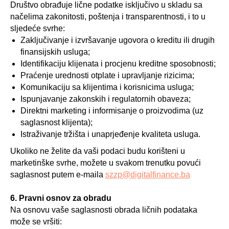
Društvo obrađuje lične podatke isključivo u skladu sa
načelima zakonitosti, poštenja i transparentnosti, i to u
sljedeće svrhe:
Zaključivanje i izvršavanje ugovora o kreditu ili drugih
finansijskih usluga;
Identifikaciju klijenata i procjenu kreditne sposobnosti;
Praćenje urednosti otplate i upravljanje rizicima;
Komunikaciju sa klijentima i korisnicima usluga;
Ispunjavanje zakonskih i regulatornih obaveza;
Direktni marketing i informisanje o proizvodima (uz
saglasnost klijenta);
Istraživanje tržišta i unaprjeđenje kvaliteta usluga.
Ukoliko ne želite da vaši podaci budu korišteni u
marketinške svrhe, možete u svakom trenutku povući
saglasnost putem e-maila
szzp@digitalfinance.ba
6. Pravni osnov za obradu
Na osnovu vaše saglasnosti obrada ličnih podataka
može se vršiti: