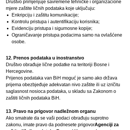
Društvo primjenjuje savremene tehničke i organizacione
mjere zaštite ličnih podataka koje uključuju:
Enkripciju i zaštitu komunikacije;
Kontrolu pristupa i autentifikaciju korisnika;
Evidenciju pristupa i sigurnosne kopije;
Ograničavanje pristupa podacima samo na ovlašćene
osobe.
12. Prenos podataka u inostranstvo
Društvo obrađuje lične podatke na teritoriji Bosne i
Hercegovine.
Prijenos podataka van BiH moguć je samo ako država
prijema obezbjeđuje adekvatan nivo zaštite ili uz izričitu
saglasnost nosioca podataka, u skladu sa Zakonom o
zaštiti ličnih podataka BiH.
13. Pravo na prigovor nadležnom organu
Ako smatrate da se vaši podaci obrađuju suprotno
zakonu, imate pravo da podnesete prigovor
Agenciji za